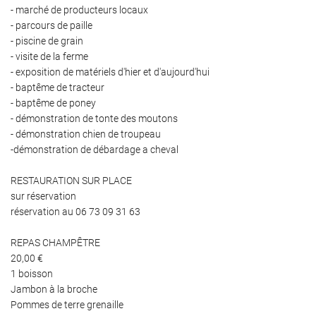
- marché de producteurs locaux
- parcours de paille
- piscine de grain
- visite de la ferme
- exposition de matériels d'hier et d'aujourd'hui
0
€
- baptême de tracteur
- baptême de poney
VALIDER VOTRE PANIER
- démonstration de tonte des moutons
- démonstration chien de troupeau
-démonstration de débardage a cheval
RESTAURATION SUR PLACE
sur réservation
réservation au 06 73 09 31 63
REPAS CHAMPÊTRE
20,00 €
1 boisson
Jambon à la broche
Pommes de terre grenaille