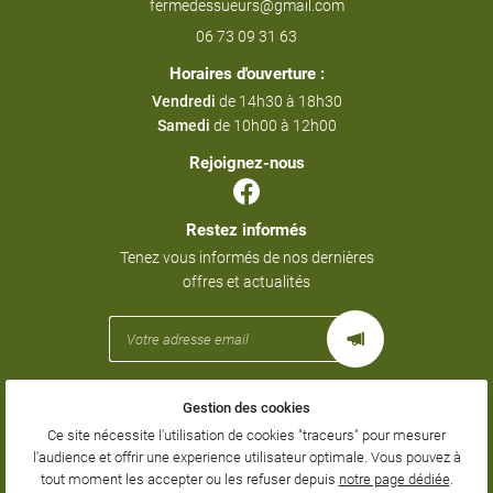
06 73 09 31 63
Horaires d'ouverture :
Vendredi
de 14h30 à 18h30
Samedi
de 10h00 à 12h00
Rejoignez-nous
Restez informés
Tenez vous informés de nos dernières
offres et actualités
Gestion des cookies
Mentions Légales
Conditions générales d'utilisation
Ce site nécessite l'utilisation de cookies "traceurs" pour mesurer
Politique de confidentialité
l'audience et offrir une experience utilisateur optimale. Vous pouvez à
Gestion des cookies
tout moment les accepter ou les refuser depuis
notre page dédiée
.