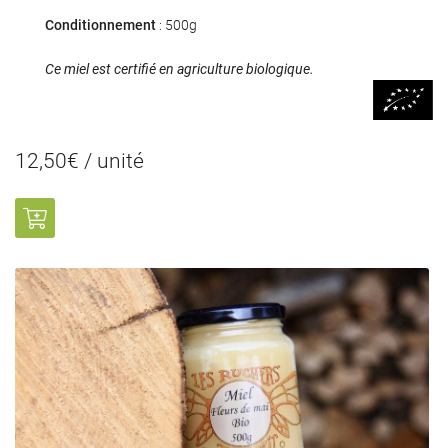
Conditionnement
: 500g
Ce miel est certifié en agriculture biologique.
0
€
VALIDER VOTRE PANIER
12,50€ / unité