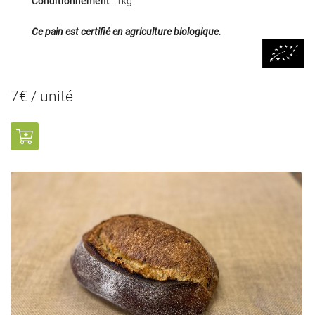
Conditionnement
: 1kg
Ce pain est certifié en agriculture biologique.
0
€
7€ / unité
VALIDER VOTRE PANIER