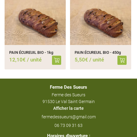
PAIN ÉCUREUIL BIO - 1kg
PAIN ÉCUREUIL BIO - 450g
12,10€ / unité
5,50€ / unité
Ferme Des Sueurs
Ferme des Sueurs
91530 Le Val Saint Germain
Afficher la carte
06 73 09 31 63
Horaires d'ouverture :