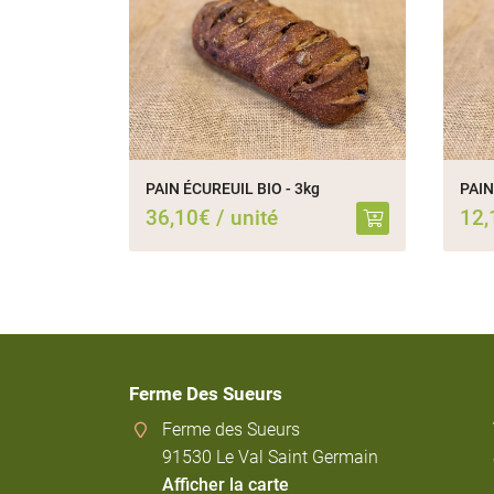
PAIN ÉCUREUIL BIO - 3kg
PAIN
36,10€ / unité
12,
Ferme Des Sueurs
Ferme des Sueurs
91530 Le Val Saint Germain
Afficher la carte