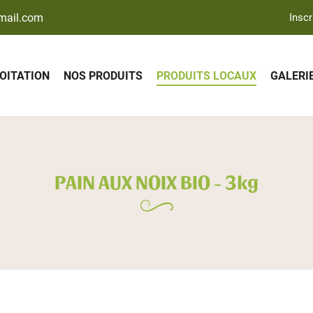
Inscr
LOITATION
NOS PRODUITS
PRODUITS LOCAUX
GALERI
PAIN AUX NOIX BIO - 3kg
ciales à