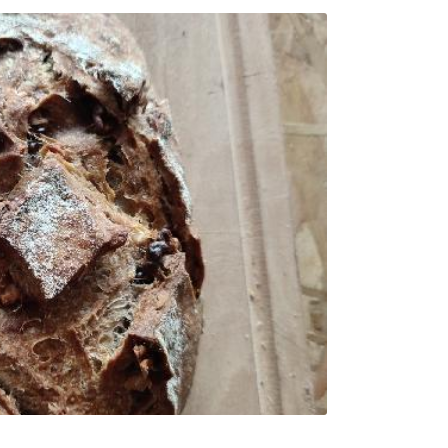
0
€
VALIDER VOTRE PANIER