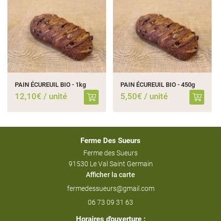
PAIN ÉCUREUIL BIO - 1kg
PAIN ÉCUREUIL BIO - 450g
12,10€ / unité
5,50€ / unité
Ferme Des Sueurs
Ferme des Sueurs
91530 Le Val Saint Germain
Afficher la carte
06 73 09 31 63
Horaires d'ouverture :