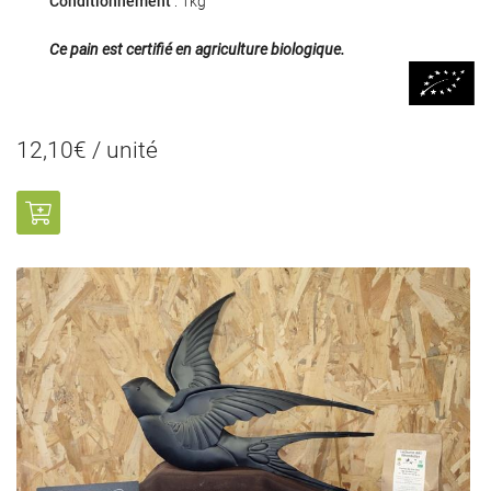
Conditionnement
: 1kg
Ce pain est certifié en agriculture biologique.
0
€
12,10€ / unité
VALIDER VOTRE PANIER