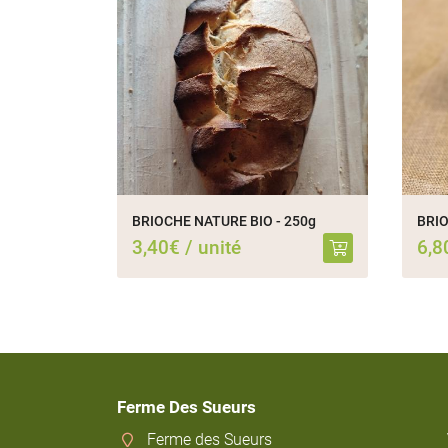
BRIOCHE NATURE BIO - 250g
BRIO
3,40€ / unité
6,8
Ferme Des Sueurs
Ferme des Sueurs