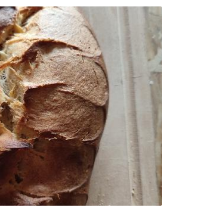
0
€
VALIDER VOTRE PANIER