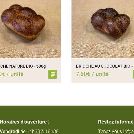
CHE NATURE BIO - 500g
0€ / unité
7,60€ / unité
Horaires d'ouverture :
Restez informé
Vendredi
de 14h30 à 18h30
Tenez vous info