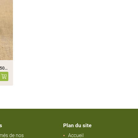
BRIOCHE AU CHOCOLAT BIO - 500g
s
Plan du site
rmés de nos
Accueil