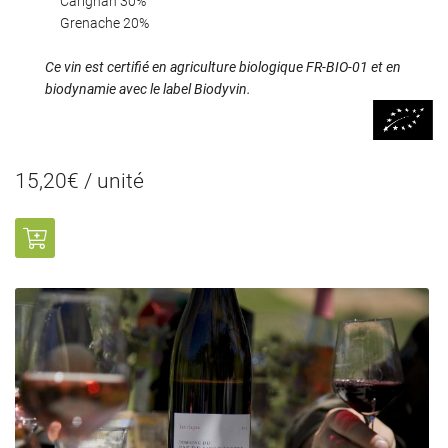
Carignan 30%
Grenache 20%
Ce vin est certifié en agriculture biologique FR-BIO-01 et en
biodynamie avec le label Biodyvin.
0
€
VALIDER VOTRE PANIER
15,20€ / unité