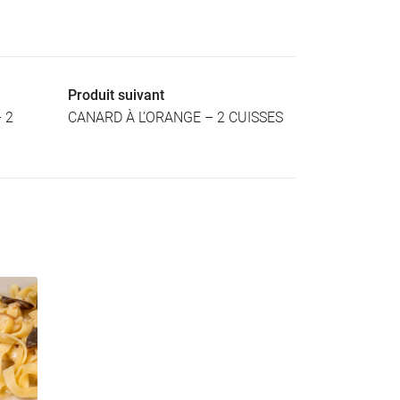
Produit suivant
 2
CANARD À L’ORANGE – 2 CUISSES