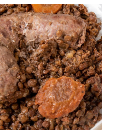
0
€
VALIDER VOTRE PANIER