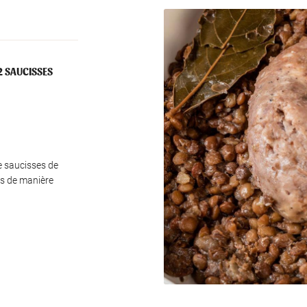
ment en
2 SAUCISSES
e saucisses de
es de manière