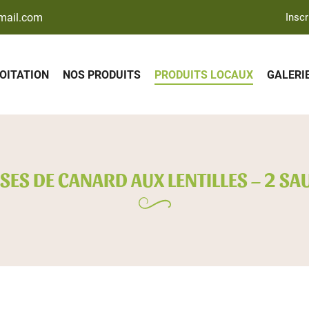
Inscr
LOITATION
NOS PRODUITS
PRODUITS LOCAUX
GALERI
SES DE CANARD AUX LENTILLES – 2 SA
ciales à