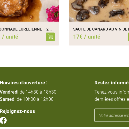
CARBONNADE EURÉLIENNE – 2 CUISSES
 / unité
17€ / unité
Horaires d'ouverture :
Restez informé
Vendredi
de 14h30 à 18h30
Tenez vous info
Samedi
de 10h00 à 12h00
dernières offres e
Rejoignez-nous