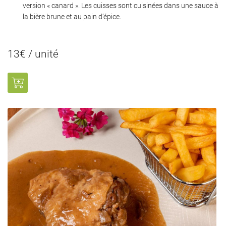
version « canard ». Les cuisses sont cuisinées dans une sauce à
la bière brune et au pain d’épice.
13€ / unité
0
€
VALIDER VOTRE PANIER