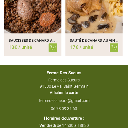
SAUCISSES DE CANARD AUX LENTILLES – 2 SAUCISSES
SAUTÉ DE CANARD AU VIN DE LOIRE – 2 CUISSES
13€ / unité
17€ / unité
Ferme Des Sueurs
Ferme des Sueurs
91530 Le Val Saint Germain
Afficher la carte
06 73 09 31 63
Horaires d'ouverture :
Vendredi
de 14h30 à 18h30